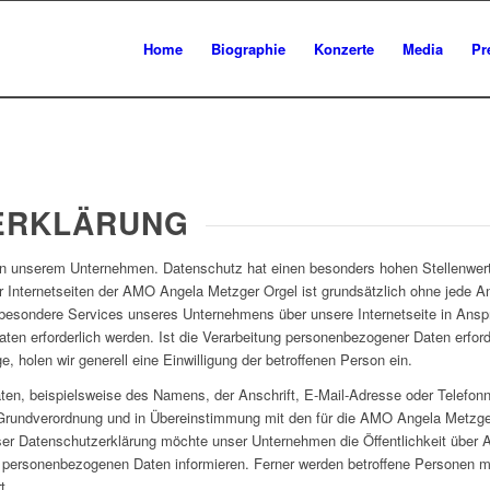
Home
Biographie
Konzerte
Media
Pr
ERKLÄRUNG
 an unserem Unternehmen. Datenschutz hat einen besonders hohen Stellenwert
r Internetseiten der AMO Angela Metzger Orgel ist grundsätzlich ohne jede
n besondere Services unseres Unternehmens über unsere Internetseite in An
en erforderlich werden. Ist die Verarbeitung personenbezogener Daten erforde
, holen wir generell eine Einwilligung der betroffenen Person ein.
en, beispielsweise des Namens, der Anschrift, E-Mail-Adresse oder Telefonn
-Grundverordnung und in Übereinstimmung mit den für die AMO Angela Metzge
er Datenschutzerklärung möchte unser Unternehmen die Öffentlichkeit über 
 personenbezogenen Daten informieren. Ferner werden betroffene Personen mi
t.