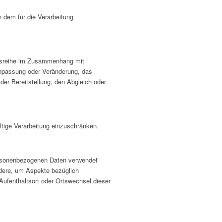
n dem für die Verarbeitung
angsreihe im Zusammenhang mit
Anpassung oder Veränderung, das
der Bereitstellung, den Abgleich oder
ftige Verarbeitung einzuschränken.
 personenbezogenen Daten verwendet
ndere, um Aspekte bezüglich
 Aufenthaltsort oder Ortswechsel dieser