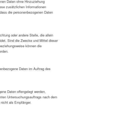
genen Daten ohne Hinzuziehung
iese zusätzlichen Informationen
, dass die personenbezogenen Daten
ichtung oder andere Stelle, die allein
et. Sind die Zwecke und Mittel dieser
 beziehungsweise können die
erden.
sonenbezogene Daten im Auftrag des
ogene Daten offengelegt werden,
immten Untersuchungsauftrags nach dem
 nicht als Empfänger.