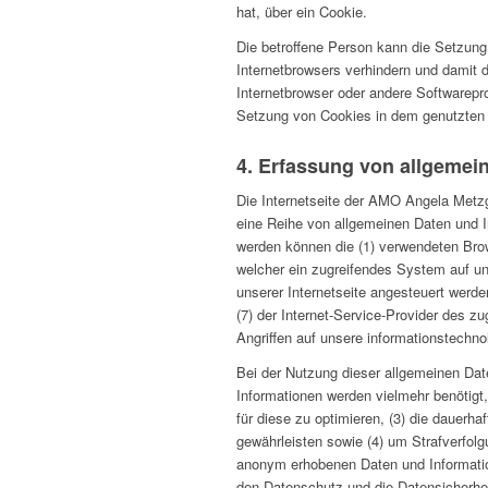
hat, über ein Cookie.
Die betroffene Person kann die Setzung 
Internetbrowsers verhindern und damit 
Internetbrowser oder andere Softwarepro
Setzung von Cookies in dem genutzten In
4. Erfassung von allgemei
Die Internetseite der AMO Angela Metzge
eine Reihe von allgemeinen Daten und I
werden können die (1) verwendeten Brow
welcher ein zugreifendes System auf uns
unserer Internetseite angesteuert werden
(7) der Internet-Service-Provider des 
Angriffen auf unsere informationstechn
Bei der Nutzung dieser allgemeinen Dat
Informationen werden vielmehr benötigt, 
für diese zu optimieren, (3) die dauerh
gewährleisten sowie (4) um Strafverfolg
anonym erhobenen Daten und Information
den Datenschutz und die Datensicherhei