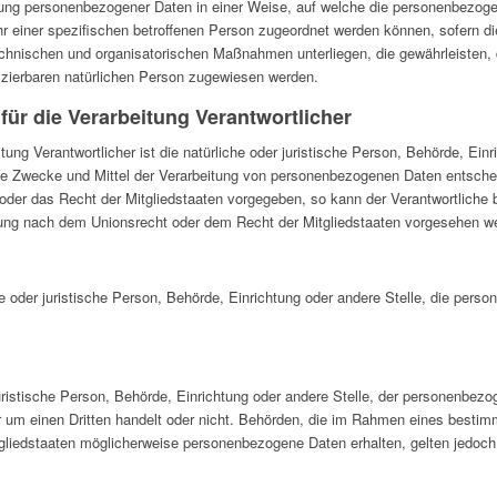
tung personenbezogener Daten in einer Weise, auf welche die personenbezo
hr einer spezifischen betroffenen Person zugeordnet werden können, sofern d
chnischen und organisatorischen Maßnahmen unterliegen, die gewährleisten
tifizierbaren natürlichen Person zugewiesen werden.
 für die Verarbeitung Verantwortlicher
itung Verantwortlicher ist die natürliche oder juristische Person, Behörde, Einr
e Zwecke und Mittel der Verarbeitung von personenbezogenen Daten entscheid
 oder das Recht der Mitgliedstaaten vorgegeben, so kann der Verantwortliche
ung nach dem Unionsrecht oder dem Recht der Mitgliedstaaten vorgesehen w
che oder juristische Person, Behörde, Einrichtung oder andere Stelle, die per
juristische Person, Behörde, Einrichtung oder andere Stelle, der personenbez
hr um einen Dritten handelt oder nicht. Behörden, die im Rahmen eines best
gliedstaaten möglicherweise personenbezogene Daten erhalten, gelten jedoch