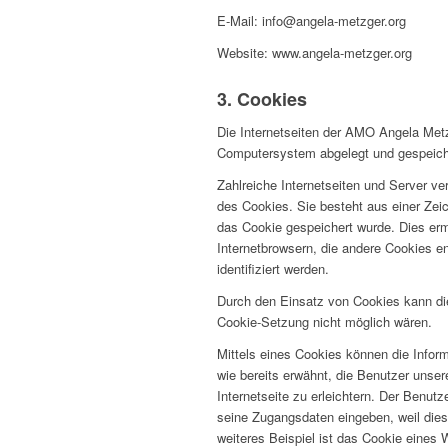
E-Mail: info@angela-metzger.org
Website: www.angela-metzger.org
3. Cookies
Die Internetseiten der AMO Angela Metz
Computersystem abgelegt und gespeich
Zahlreiche Internetseiten und Server v
des Cookies. Sie besteht aus einer Zei
das Cookie gespeichert wurde. Dies erm
Internetbrowsern, die andere Cookies e
identifiziert werden.
Durch den Einsatz von Cookies kann die
Cookie-Setzung nicht möglich wären.
Mittels eines Cookies können die Infor
wie bereits erwähnt, die Benutzer unse
Internetseite zu erleichtern. Der Benut
seine Zugangsdaten eingeben, weil die
weiteres Beispiel ist das Cookie eines 