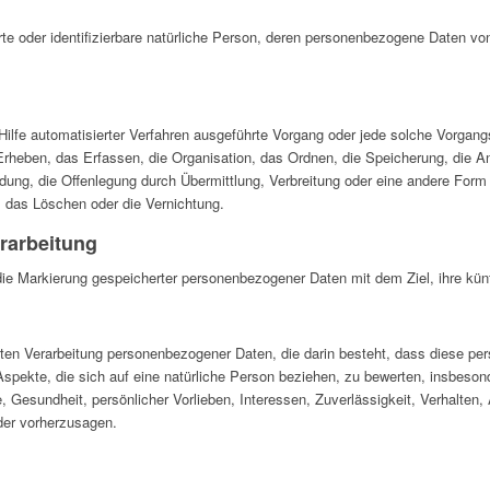
ierte oder identifizierbare natürliche Person, deren personenbezogene Daten vo
e Hilfe automatisierter Verfahren ausgeführte Vorgang oder jede solche Vorg
heben, das Erfassen, die Organisation, das Ordnen, die Speicherung, die 
ung, die Offenlegung durch Übermittlung, Verbreitung oder eine andere Form 
, das Löschen oder die Vernichtung.
rarbeitung
die Markierung gespeicherter personenbezogener Daten mit dem Ziel, ihre kün
sierten Verarbeitung personenbezogener Daten, die darin besteht, dass diese
spekte, die sich auf eine natürliche Person beziehen, zu bewerten, insbeso
ge, Gesundheit, persönlicher Vorlieben, Interessen, Zuverlässigkeit, Verhalten,
der vorherzusagen.