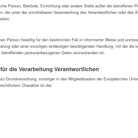
istische Person, Behörde, Einrichtung oder andere Stelle außer der betroffenen
, die unter der unmittelbaren Verantwortung des Verantwortlichen oder des Au
eiten.
fenen Person freiwillig für den bestimmten Fall in informierter Weise und unmi
ärung oder einer sonstigen eindeutigen bestätigenden Handlung, mit der die b
ie betreffenden personenbezogenen Daten einverstanden ist.
für die Verarbeitung Verantwortlichen
utz-Grundverordnung, sonstiger in den Mitgliedstaaten der Europäischen Uni
chtlichem Charakter ist die: