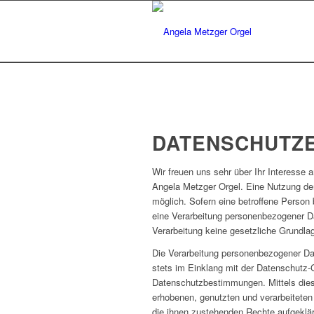
DATENSCHUTZ
Wir freuen uns sehr über Ihr Interesse
Angela Metzger Orgel. Eine Nutzung de
möglich. Sofern eine betroffene Perso
eine Verarbeitung personenbezogener Dat
Verarbeitung keine gesetzliche Grundlage
Die Verarbeitung personenbezogener Dat
stets im Einklang mit der Datenschutz
Datenschutzbestimmungen. Mittels dies
erhobenen, genutzten und verarbeiteten
die ihnen zustehenden Rechte aufgeklär