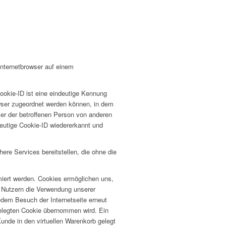
Internetbrowser auf einem
ookie-ID ist eine eindeutige Kennung
owser zugeordnet werden können, in dem
ser der betroffenen Person von anderen
deutige Cookie-ID wiedererkannt und
re Services bereitstellen, die ohne die
miert werden. Cookies ermöglichen uns,
n Nutzern die Verwendung unserer
jedem Besuch der Internetseite erneut
elegten Cookie übernommen wird. Ein
Kunde in den virtuellen Warenkorb gelegt