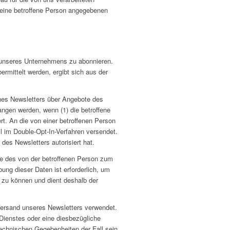
 eine betroffene Person angegebenen
r unseres Unternehmens zu abonnieren.
rmittelt werden, ergibt sich aus der
nes Newsletters über Angebote des
ngen werden, wenn (1) die betroffene
ert. An die von einer betroffenen Person
l im Double-Opt-In-Verfahren versendet.
des Newsletters autorisiert hat.
se des von der betroffenen Person zum
g dieser Daten ist erforderlich, um
 zu können und dient deshalb der
rsand unseres Newsletters verwendet.
-Dienstes oder eine diesbezügliche
technischen Gegebenheiten der Fall sein