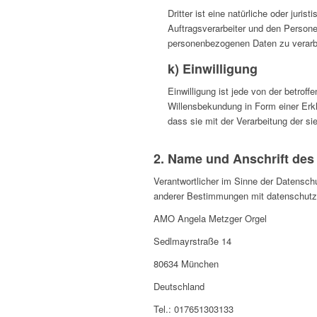
Dritter ist eine natürliche oder jur
Auftragsverarbeiter und den Personen
personenbezogenen Daten zu verarb
k) Einwilligung
Einwilligung ist jede von der betrof
Willensbekundung in Form einer Erkl
dass sie mit der Verarbeitung der s
2. Name und Anschrift des 
Verantwortlicher im Sinne der Datensch
anderer Bestimmungen mit datenschutzre
AMO Angela Metzger Orgel
Sedlmayrstraße 14
80634 München
Deutschland
Tel.: 017651303133