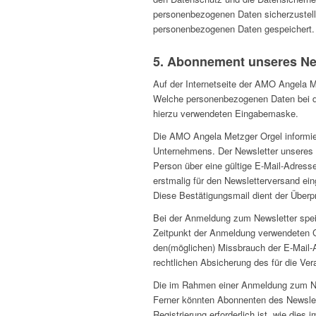
personenbezogenen Daten sicherzustell
personenbezogenen Daten gespeichert.
5. Abonnement unseres Ne
Auf der Internetseite der AMO Angela M
Welche personenbezogenen Daten bei der
hierzu verwendeten Eingabemaske.
Die AMO Angela Metzger Orgel informie
Unternehmens. Der Newsletter unseres 
Person über eine gültige E-Mail-Adresse 
erstmalig für den Newsletterversand ei
Diese Bestätigungsmail dient der Überpr
Bei der Anmeldung zum Newsletter speic
Zeitpunkt der Anmeldung verwendeten C
den(möglichen) Missbrauch der E-Mail-A
rechtlichen Absicherung des für die Ver
Die im Rahmen einer Anmeldung zum Ne
Ferner könnten Abonnenten des Newslette
Registrierung erforderlich ist, wie die