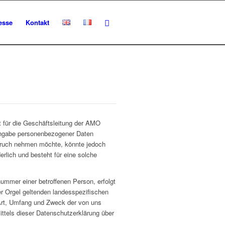
esse
Kontakt
 für die Geschäftsleitung der AMO
 Angabe personenbezogener Daten
spruch nehmen möchte, könnte jedoch
rlich und besteht für eine solche
ummer einer betroffenen Person, erfolgt
r Orgel geltenden landesspezifischen
Art, Umfang und Zweck der von uns
ttels dieser Datenschutzerklärung über