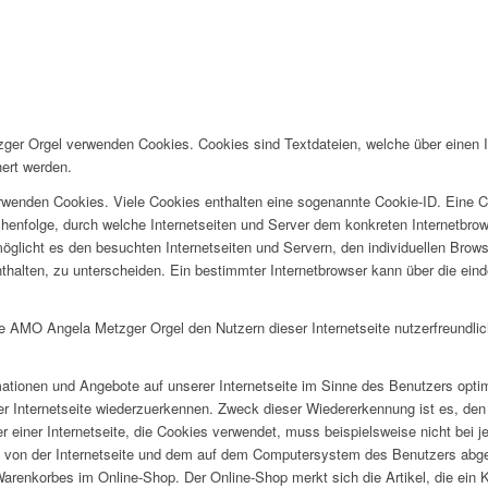
ger Orgel verwenden Cookies. Cookies sind Textdateien, welche über einen 
ert werden.
erwenden Cookies. Viele Cookies enthalten eine sogenannte Cookie-ID. Eine C
chenfolge, durch welche Internetseiten und Server dem konkreten Internetbr
öglicht es den besuchten Internetseiten und Servern, den individuellen Brow
nthalten, zu unterscheiden. Ein bestimmter Internetbrowser kann über die ein
 AMO Angela Metzger Orgel den Nutzern dieser Internetseite nutzerfreundliche
mationen und Angebote auf unserer Internetseite im Sinne des Benutzers opti
rer Internetseite wiederzuerkennen. Zweck dieser Wiedererkennung ist es, de
zer einer Internetseite, die Cookies verwendet, muss beispielsweise nicht bei 
s von der Internetseite und dem auf dem Computersystem des Benutzers abg
Warenkorbes im Online-Shop. Der Online-Shop merkt sich die Artikel, die ein 