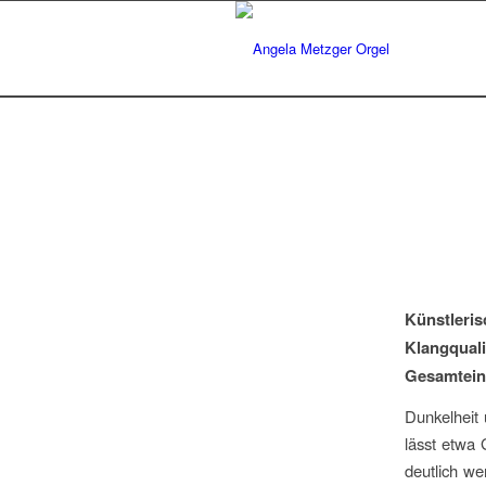
Künstleris
Klangquali
Gesamtein
Dunkelheit 
lässt etwa 
deutlich we