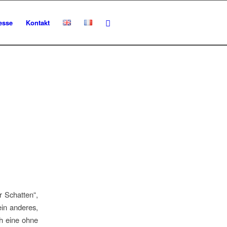
esse
Kontakt
r Schatten“,
ein anderes,
ch eine ohne