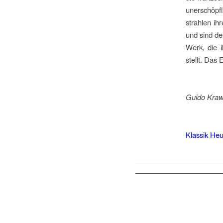
unerschöpfl
strahlen ih
und sind de
Werk, die i
stellt. Das
Guido Kraw
Klassik Heu