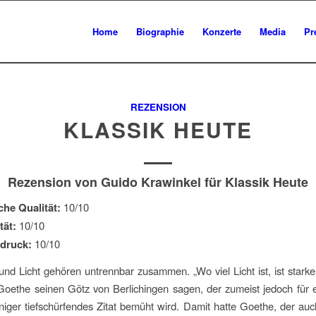
Home
Biographie
Konzerte
Media
Pr
REZENSION
KLASSIK HEUTE
Rezension von Guido Krawinkel für Klassik Heute
che Qualität:
10/10
tät:
10/10
druck:
10/10
und Licht gehören untrennbar zusammen. „Wo viel Licht ist, ist starke
Goethe seinen Götz von Berlichingen sagen, der zumeist jedoch für 
niger tiefschürfendes Zitat bemüht wird. Damit hatte Goethe, der au