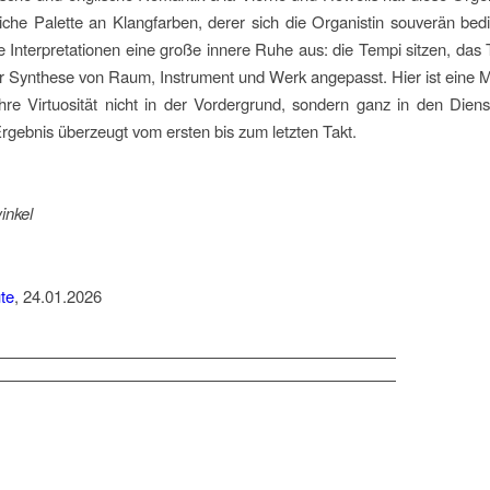
iche Palette an Klangfarben, derer sich die Organistin souverän be
re Interpretationen eine große innere Ruhe aus: die Tempi sitzen, das
r Synthese von Raum, Instrument und Werk angepasst. Hier ist eine 
hre Virtuosität nicht in der Vordergrund, sondern ganz in den Dien
 Ergebnis überzeugt vom ersten bis zum letzten Takt.
inkel
te
, 24.01.2026