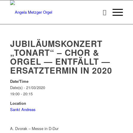
JUBILÄUMSKONZERT
„TONART“ – CHOR &
ORGEL — ENTFÄLLT —
ERSATZTERMIN IN 2020
Date/Time
Date(s) - 21/03/2020
19:00 - 20:15
Location
Sankt Andreas
A. Dvorak – Messe in D-Dur