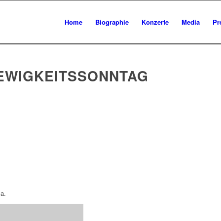
Home
Biographie
Konzerte
Media
Pr
EWIGKEITSSONNTAG
a.