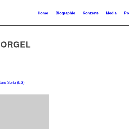
Home
Biographie
Konzerte
Media
Pr
 ORGEL
turo Soria (ES)