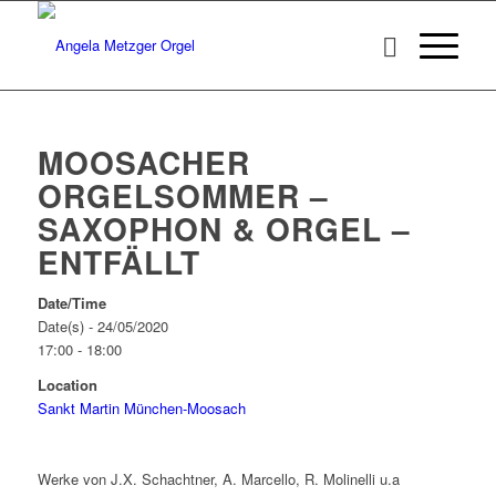
MOOSACHER
ORGELSOMMER –
SAXOPHON & ORGEL –
ENTFÄLLT
Date/Time
Date(s) - 24/05/2020
17:00 - 18:00
Location
Sankt Martin München-Moosach
Werke von J.X. Schachtner, A. Marcello, R. Molinelli u.a