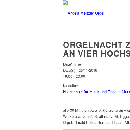
ORGELNACHT Z
AN VIER HOCH
Date/Time
Date(s) - 29/11/2019
19:00 - 23:00
Location
Hochschule für Musik und Theater Mün
alle 30 Minuten parallel Konzerte an vi
Werke u.a. von Z. Szathmáry, M. Eggert
Orgel: Harald Feller, Bernhard Haas, M