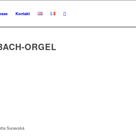
esse
Kontakt
BACH-ORGEL
detta Sunavská