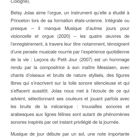
Cologne).
Betsy Jolas aime l’orgue, un instrument qu’elle a étudié à
Princeton lors de sa formation états-unienne. Intégrale ou
presque – il manque Musique d’autres jours pour
violoncelle et orgue (2020) – les quatre œuvres de
l’enregistrement, à travers leur titre notamment, témoignent
d’une pensée musicale nourrie par l’expérience quotidienne
de la vie : Leçons du Petit Jour (2007) est un hommage
rendu par la compositrice à son maître Messiaen, avec
chants d’oiseaux et bruits de nature stylisés, des figures
libres qui s’inscrivent sur la toile sonore silencieuse et qui
s’effacent aussitôt. Jolas nous met à l’écoute de ce qui
advient, sélectionnant ses couleurs et jouant parfois avec
les bruits de la mécanique : trouvailles sonores et
arabesques aux lignes félines sont autant de phénomènes
sonores inspirés par cet instant privilégié de la journée.
Musique de jour débute par un sol, une note importante