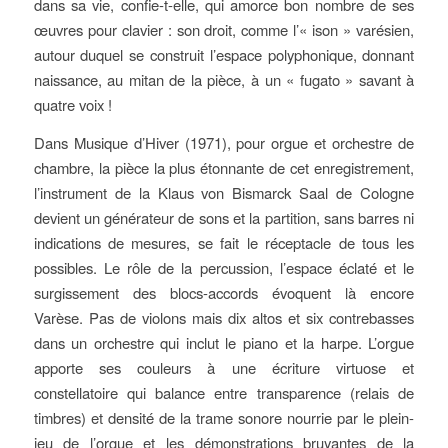
dans sa vie, confie-t-elle, qui amorce bon nombre de ses
œuvres pour clavier : son droit, comme l’« ison » varésien,
autour duquel se construit l’espace polyphonique, donnant
naissance, au mitan de la pièce, à un « fugato » savant à
quatre voix !
Dans Musique d’Hiver (1971), pour orgue et orchestre de
chambre, la pièce la plus étonnante de cet enregistrement,
l’instrument de la Klaus von Bismarck Saal de Cologne
devient un générateur de sons et la partition, sans barres ni
indications de mesures, se fait le réceptacle de tous les
possibles. Le rôle de la percussion, l’espace éclaté et le
surgissement des blocs-accords évoquent là encore
Varèse. Pas de violons mais dix altos et six contrebasses
dans un orchestre qui inclut le piano et la harpe. L’orgue
apporte ses couleurs à une écriture virtuose et
constellatoire qui balance entre transparence (relais de
timbres) et densité de la trame sonore nourrie par le plein-
jeu de l’orgue et les démonstrations bruyantes de la