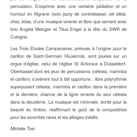
percussion. S’exprime avec une certaine jubilation et un
humour en filigrane (solo jazzy de contrebasse) cet idéal,
chez Jolas, d’une musique vivante et libre que servent avec
brio Angela Metzger et Titus Engel à la tête du SWR de
Cologne.
Les Trois Études Campanaires, prévues à l’origine pour le
carillon de Saint-Germain l’Auxerrois, sont jouées sur un
orgue d’église, celui de l’église St Antonius à Düsseldorf-
Oberkassel dont les jeux de percussions (célesta, marimba
et carillon) s’avèrent tout à fait opportuns : libre polyrythmie
superposant célesta, marimba et carillon dans la première
et la dernière, charme de la ligne errante du seul célesta
dans la deuxième. La musique est minimale, écrite pour la
beauté du timbre, réaffirmant le goût de la compositrice
pour les sonorités rares et les alliages inédits.
Michèle Tosi