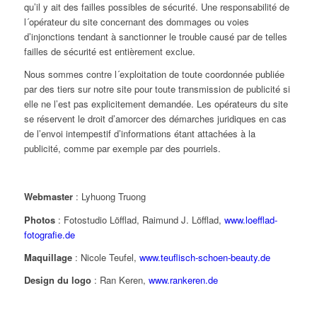
qu’il y ait des failles possibles de sécurité. Une responsabilité de
l´opérateur du site concernant des dommages ou voies
d’injonctions tendant à sanctionner le trouble causé par de telles
failles de sécurité est entièrement exclue.
Nous sommes contre l´exploitation de toute coordonnée publiée
par des tiers sur notre site pour toute transmission de publicité si
elle ne l’est pas explicitement demandée. Les opérateurs du site
se réservent le droit d’amorcer des démarches juridiques en cas
de l’envoi intempestif d’informations étant attachées à la
publicité, comme par exemple par des pourriels.
Webmaster
: Lyhuong Truong
Photos
: Fotostudio Löfflad, Raimund J. Löfflad,
www.loefflad-
fotografie.de
Maquillage
: Nicole Teufel,
www.teuflisch-schoen-beauty.de
Design du logo
: Ran Keren,
www.rankeren.de