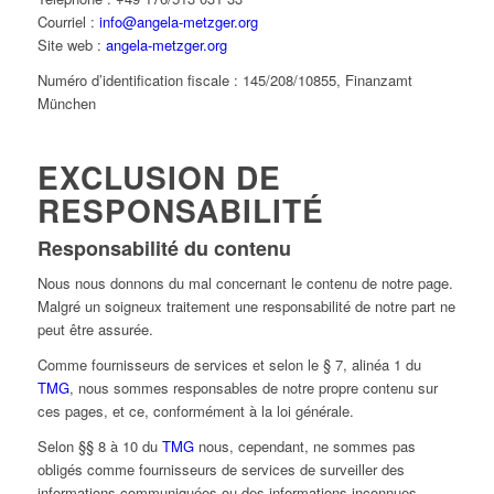
Courriel :
info@angela-metzger.org
Site web :
angela-metzger.org
Numéro d’identification fiscale :
145/208/10855, Finanzamt
München
EXCLUSION DE
RESPONSABILITÉ
Responsabilité du contenu
Nous nous donnons du mal concernant le contenu de notre page.
Malgré un soigneux traitement une responsabilité de notre part ne
peut être assurée.
Comme fournisseurs de services et selon le § 7, alinéa 1 du
TMG
, nous sommes responsables de notre propre contenu sur
ces pages, et ce, conformément à la loi générale.
Selon §§ 8 à 10 du
TMG
nous, cependant, ne sommes pas
obligés comme fournisseurs de services de surveiller des
informations communiquées ou des informations inconnues