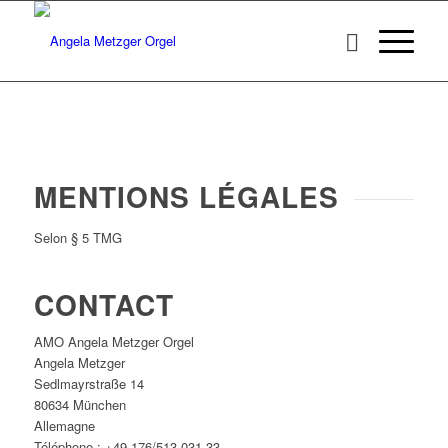
MENTIONS LÉGALES
Selon § 5 TMG
CONTACT
AMO Angela Metzger Orgel
Angela Metzger
Sedlmayrstraße 14
80634 München
Allemagne
Téléphone : +49 176/513 031 33