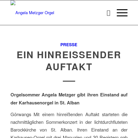
PRESSE
EIN HINREISSENDER A
UFTAKT
Orgelsommer Angela Metzger gibt ihren Einstand auf
der Karhausenorgel in St. Alban
Görwangs Mit einem hinreißenden Auftakt starteten die
nachmittäglichen Sommerkonzert in der lichtdurchfluteten
Barockkirche von St. Alban. Ihren Einstand an der
Karhausen-Orgel mit drei Manualen und 30 Registern gab