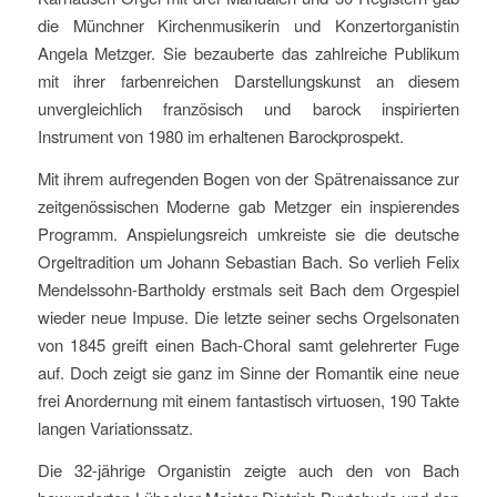
die Münchner Kirchenmusikerin und Konzertorganistin
Angela Metzger. Sie bezauberte das zahlreiche Publikum
mit ihrer farbenreichen Darstellungskunst an diesem
unvergleichlich französisch und barock inspirierten
Instrument von 1980 im erhaltenen Barockprospekt.
Mit ihrem aufregenden Bogen von der Spätrenaissance zur
zeitgenössischen Moderne gab Metzger ein inspierendes
Programm. Anspielungsreich umkreiste sie die deutsche
Orgeltradition um Johann Sebastian Bach. So verlieh Felix
Mendelssohn-Bartholdy erstmals seit Bach dem Orgespiel
wieder neue Impuse. Die letzte seiner sechs Orgelsonaten
von 1845 greift einen Bach-Choral samt gelehrerter Fuge
auf. Doch zeigt sie ganz im Sinne der Romantik eine neue
frei Anordernung mit einem fantastisch virtuosen, 190 Takte
langen Variationssatz.
Die 32-jährige Organistin zeigte auch den von Bach