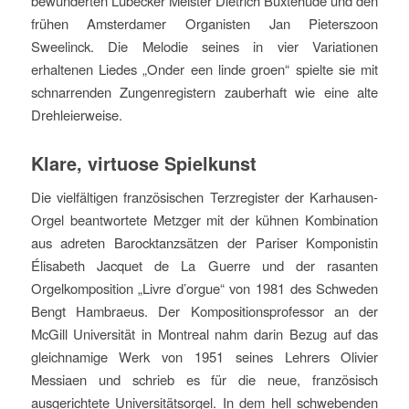
bewunderten Lübecker Meister Dietrich Buxtehude und den
frühen Amsterdamer Organisten Jan Pieterszoon
Sweelinck. Die Melodie seines in vier Variationen
erhaltenen Liedes „Onder een linde groen“ spielte sie mit
schnarrenden Zungenregistern zauberhaft wie eine alte
Drehleierweise.
Klare, virtuose Spielkunst
Die vielfältigen französischen Terzregister der Karhausen-
Orgel beantwortete Metzger mit der kühnen Kombination
aus adreten Barocktanzsätzen der Pariser Komponistin
Élisabeth Jacquet de La Guerre und der rasanten
Orgelkomposition „Livre d’orgue“ von 1981 des Schweden
Bengt Hambraeus. Der Kompositionsprofessor an der
McGill Universität in Montreal nahm darin Bezug auf das
gleichnamige Werk von 1951 seines Lehrers Olivier
Messiaen und schrieb es für die neue, französisch
ausgerichtete Universitätsorgel. In dem hell schwebenden