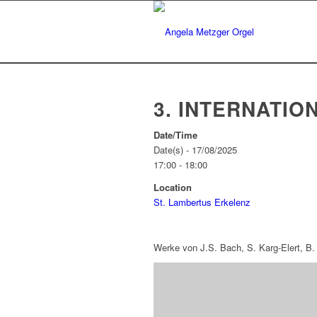
3. INTERNATI
Date/Time
Date(s) - 17/08/2025
17:00 - 18:00
Location
St. Lambertus Erkelenz
Werke von J.S. Bach, S. Karg-Elert, B.