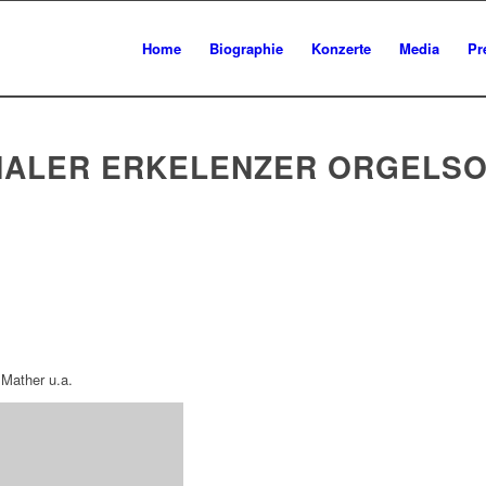
Home
Biographie
Konzerte
Media
Pr
ONALER ERKELENZER ORGELS
 Mather u.a.