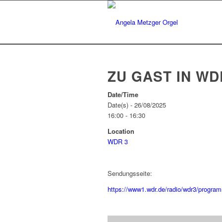
ZU GAST IN WD
Date/Time
Date(s) - 26/08/2025
16:00 - 16:30
Location
WDR 3
Sendungsseite:
https://www1.wdr.de/radio/wdr3/progra