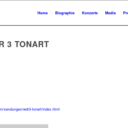
Home
Biographie
Konzerte
Media
Pr
R 3 TONART
mm/sendungen/wdr3-tonart/index.html