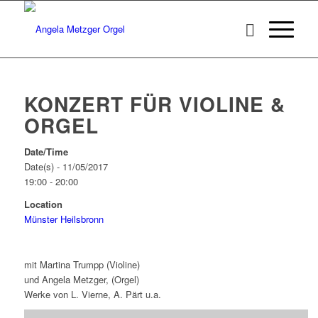
KONZERT FÜR VIOLINE &
ORGEL
Date/Time
Date(s) - 11/05/2017
19:00 - 20:00
Location
Münster Heilsbronn
mit Martina Trumpp (Violine)
und Angela Metzger, (Orgel)
Werke von L. Vierne, A. Pärt u.a.