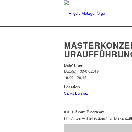
MASTERKONZERT
URAUFFÜHRUN
Date/Time
Date(s) - 03/07/2019
19:00 - 20:15
Location
Sankt Bonifaz
u.a. auf dem Programm:
HH Ginzel – „Reflections“ für Diskantzit