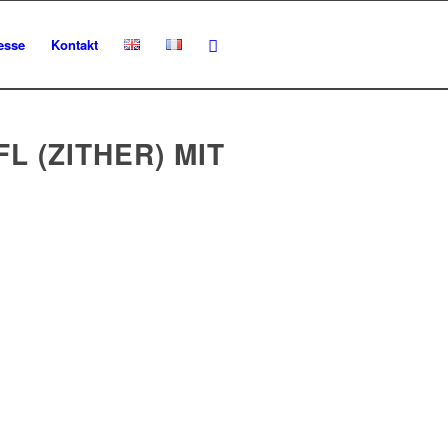
esse
Kontakt
 (ZITHER) MIT