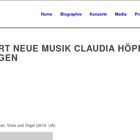
Home
Biographie
Konzerte
Media
Pr
 NEUE MUSIK CLAUDIA HÖPFL
GEN
her, Viola und Orgel (2019, UA)