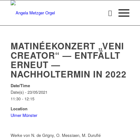
MATINÉEKONZERT „VENI
CREATOR“ — ENTFÄLLT
ERNEUT —
NACHHOLTERMIN IN 2022
Date/Time
Date(s) - 23/05/2021
11:30 - 12:15
Location
Ulmer Münster
Werke von N. de Grigny, O. Messiaen, M. Duruflé