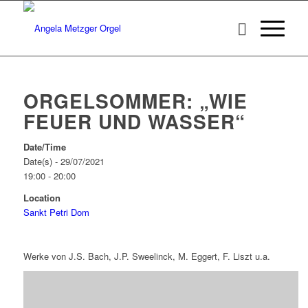
ORGELSOMMER: „WIE
FEUER UND WASSER“
Date/Time
Date(s) - 29/07/2021
19:00 - 20:00
Location
Sankt Petri Dom
Werke von J.S. Bach, J.P. Sweelinck, M. Eggert, F. Liszt u.a.