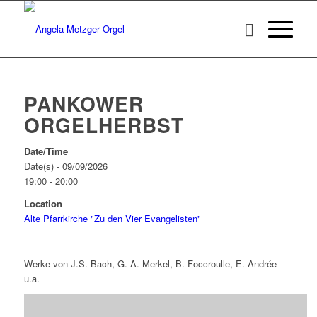
PANKOWER
ORGELHERBST
Date/Time
Date(s) - 09/09/2026
19:00 - 20:00
Location
Alte Pfarrkirche "Zu den Vier Evangelisten"
Werke von J.S. Bach, G. A. Merkel, B. Foccroulle, E. Andrée
u.a.