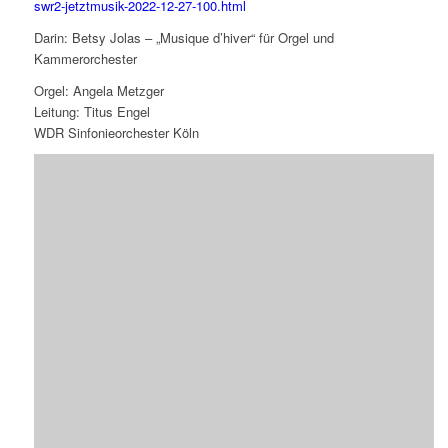
swr2-jetztmusik-2022-12-27-100.html
Darin: Betsy Jolas – „Musique d’hiver“ für Orgel und
Kammerorchester
Orgel: Angela Metzger
Leitung: Titus Engel
WDR Sinfonieorchester Köln