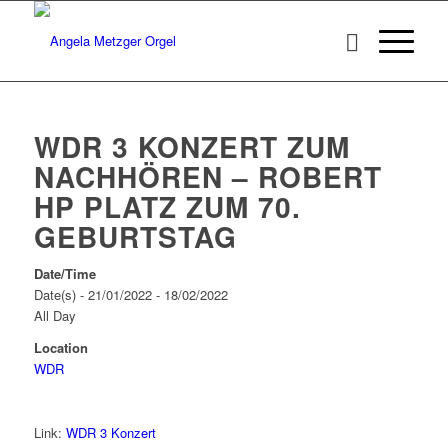
WDR 3 KONZERT ZUM
NACHHÖREN – ROBERT
HP PLATZ ZUM 70.
GEBURTSTAG
Date/Time
Date(s) - 21/01/2022 - 18/02/2022
All Day
Location
WDR
Link:
WDR 3 Konzert