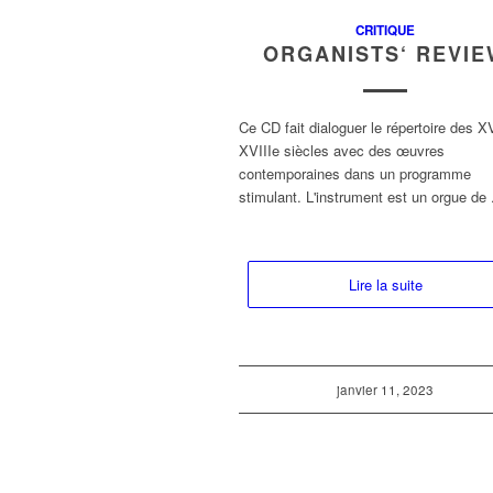
CRITIQUE
ORGANISTS‘ REVI
Ce CD fait dialoguer le répertoire des X
XVIIIe siècles avec des œuvres
contemporaines dans un programme
stimulant. L'instrument est un orgue de .
Lire la suite
janvier 11, 2023