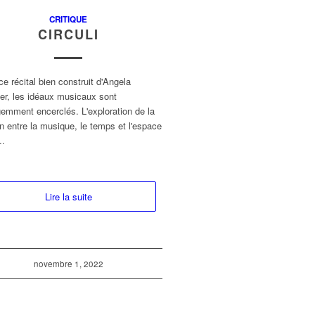
CRITIQUE
CIRCULI
e récital bien construit d'Angela
er, les idéaux musicaux sont
igemment encerclés. L'exploration de la
on entre la musique, le temps et l'espace
..
Lire la suite
novembre 1, 2022