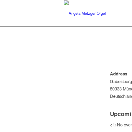
Address
Gabelsberg
80333 Mün
Deutschlan
Upcomi
<li>No event