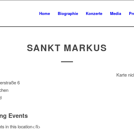
Home
Biographie
Konzerte
Media
Pr
SANKT MARKUS
Karte nic
erstraße 6
chen
d
ng Events
s in this location</li>