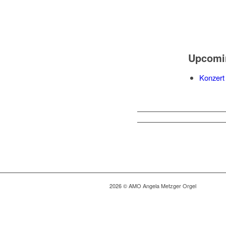
Upcomi
Konzert
2026 © AMO Angela Metzger Orgel