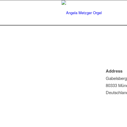
Address
Gabelsberg
80333 Mün
Deutschlan