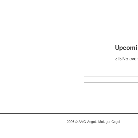
Upcomi
<li>No event
2026 © AMO Angela Metzger Orgel