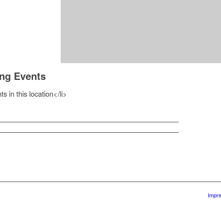
ng Events
s in this location</li>
Impr