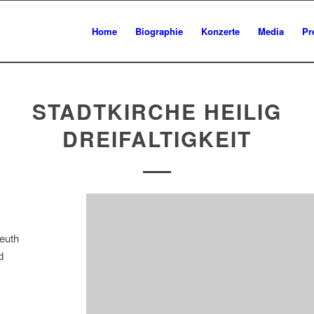
Home
Biographie
Konzerte
Media
Pr
STADTKIRCHE HEILIG
DREIFALTIGKEIT
euth
d