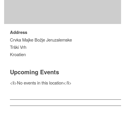
Address
Crvka Majke Božje Jeruzalemske
Trški Vrh
Kroatien
Upcoming Events
<li>No events in this location</li>