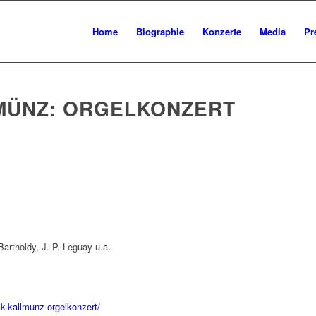
Home
Biographie
Konzerte
Media
Pr
MÜNZ: ORGELKONZERT
rtholdy, J.-P. Leguay u.a.
ik-kallmunz-orgelkonzert/