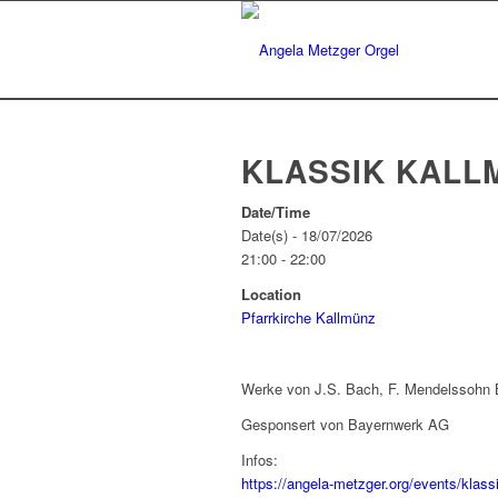
KLASSIK KALL
Date/Time
Date(s) - 18/07/2026
21:00 - 22:00
Location
Pfarrkirche Kallmünz
Werke von J.S. Bach, F. Mendelssohn Ba
Gesponsert von Bayernwerk AG
Infos:
https://angela-metzger.org/events/klass