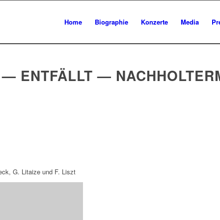
Home
Biographie
Konzerte
Media
Pr
— ENTFÄLLT — NACHHOLTERMI
ck, G. Litaize und F. Liszt