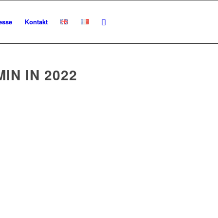
esse
Kontakt
N IN 2022