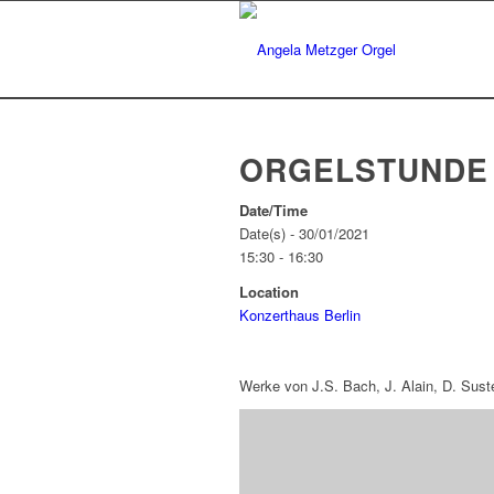
ORGELSTUNDE 
Date/Time
Date(s) - 30/01/2021
15:30 - 16:30
Location
Konzerthaus Berlin
Werke von J.S. Bach, J. Alain, D. Suste