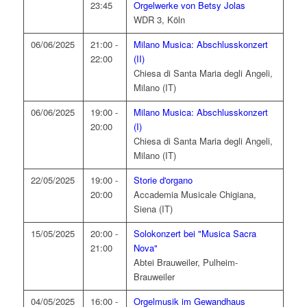
23:45
Orgelwerke von Betsy Jolas
WDR 3, Köln
06/06/2025
21:00 -
Milano Musica: Abschlusskonzert
22:00
(II)
Chiesa di Santa Maria degli Angeli,
Milano (IT)
06/06/2025
19:00 -
Milano Musica: Abschlusskonzert
20:00
(I)
Chiesa di Santa Maria degli Angeli,
Milano (IT)
22/05/2025
19:00 -
Storie d'organo
20:00
Accademia Musicale Chigiana,
Siena (IT)
15/05/2025
20:00 -
Solokonzert bei "Musica Sacra
21:00
Nova"
Abtei Brauweiler, Pulheim-
Brauweiler
04/05/2025
16:00 -
Orgelmusik im Gewandhaus