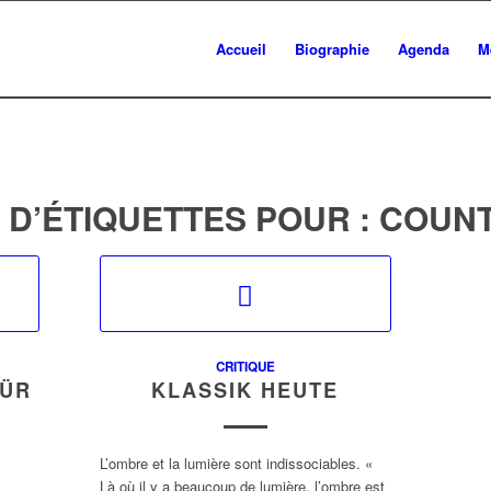
Accueil
Biographie
Agenda
M
 D’ÉTIQUETTES POUR :
COUNT
CRITIQUE
FÜR
KLASSIK HEUTE
L’ombre et la lumière sont indissociables. «
Là où il y a beaucoup de lumière, l’ombre est