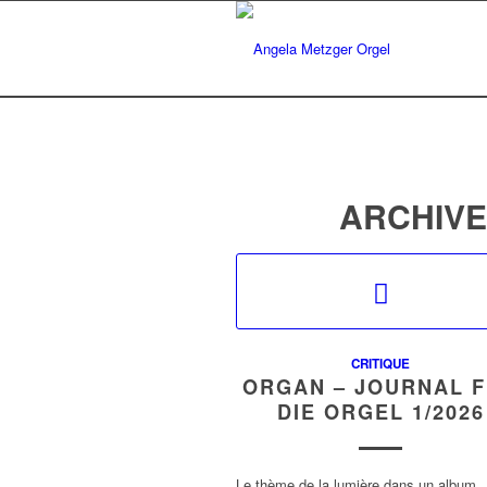
ARCHIVE
CRITIQUE
ORGAN – JOURNAL 
DIE ORGEL 1/2026
Le thème de la lumière dans un album