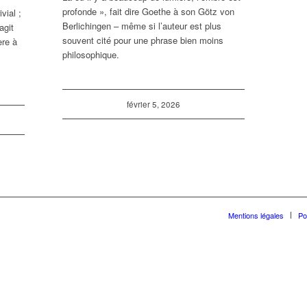
profonde », fait dire Goethe à son Götz von
vial ;
Berlichingen – même si l’auteur est plus
agit
souvent cité pour une phrase bien moins
ère à
philosophique.
février 5, 2026
Mentions légales
Po