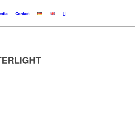
edia
Contact
ERLIGHT