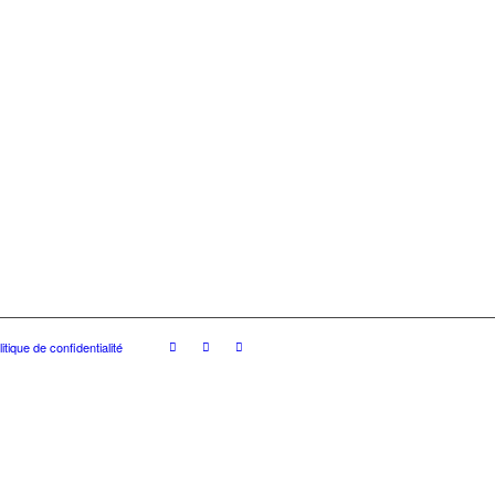
litique de confidentialité