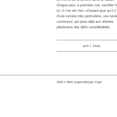
d’orgue peut, à première vue, sembler tri
ici, il n’en est rien—d’autant plus qu’il s’
d’une lumière très particulière, une lumi
contre-jour, qui pose déjà aux artistes
plasticiens des défis considérables.
avril 7, 2026
2026 © AMO Angela Metzger Orgel