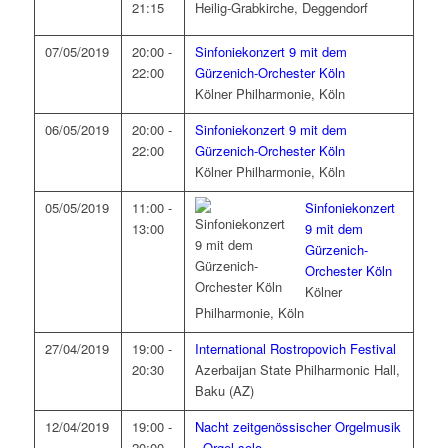
21:15
Heilig-Grabkirche, Deggendorf
07/05/2019
20:00 -
Sinfoniekonzert 9 mit dem
22:00
Gürzenich-Orchester Köln
Kölner Philharmonie, Köln
06/05/2019
20:00 -
Sinfoniekonzert 9 mit dem
22:00
Gürzenich-Orchester Köln
Kölner Philharmonie, Köln
05/05/2019
11:00 -
Sinfoniekonzert
13:00
9 mit dem
Gürzenich-
Orchester Köln
Kölner
Philharmonie, Köln
27/04/2019
19:00 -
International Rostropovich Festival
20:30
Azerbaijan State Philharmonic Hall,
Baku (AZ)
12/04/2019
19:00 -
Nacht zeitgenössischer Orgelmusik
20:00
- Orgel solo