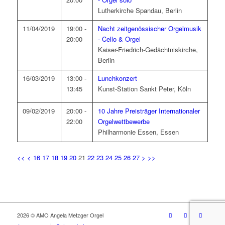
Lutherkirche Spandau, Berlin
11/04/2019
19:00 -
Nacht zeitgenössischer Orgelmusik
20:00
- Cello & Orgel
Kaiser-Friedrich-Gedächtniskirche,
Berlin
16/03/2019
13:00 -
Lunchkonzert
13:45
Kunst-Station Sankt Peter, Köln
09/02/2019
20:00 -
10 Jahre Preisträger Internationaler
22:00
Orgelwettbewerbe
Philharmonie Essen, Essen
<<
<
16
17
18
19
20
21
22
23
24
25
26
27
>
>>
2026 © AMO Angela Metzger Orgel