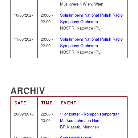
Musikverein Wien, Wien
10/06/2027
20:00 -
Solistin beim National Polish Radio
22:00
Symphony Orchestra
NOSPR, Katowice (PL)
11/06/2027
20:00 -
Solistin beim National Polish Radio
22:00
Symphony Orchestra
NOSPR, Katowice (PL)
ARCHIV
DATE
TIME
EVENT
20/09/2018
22:00 -
"Horizonte" - Komponistenportrait
23:00
Markus Lehmann-Horn
BR Klassik, München
15/09/2018
12:00 -
Samstagskonzert