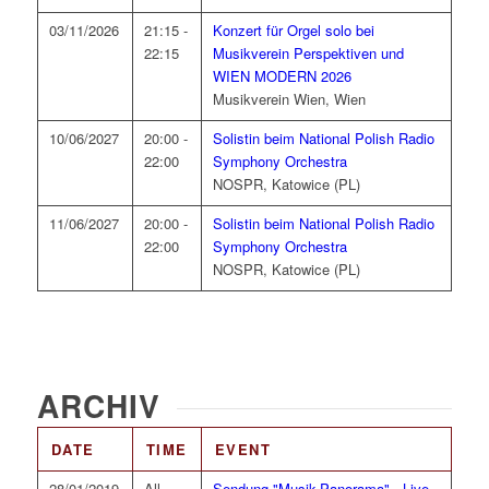
03/11/2026
21:15 -
Konzert für Orgel solo bei
22:15
Musikverein Perspektiven und
WIEN MODERN 2026
Musikverein Wien, Wien
10/06/2027
20:00 -
Solistin beim National Polish Radio
22:00
Symphony Orchestra
NOSPR, Katowice (PL)
11/06/2027
20:00 -
Solistin beim National Polish Radio
22:00
Symphony Orchestra
NOSPR, Katowice (PL)
ARCHIV
DATE
TIME
EVENT
28/01/2019
All
Sendung "Musik-Panorama" - Live-