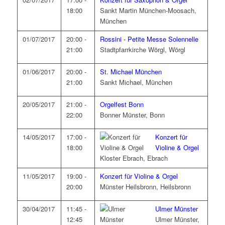
18:00
Sankt Martin München-Moosach,
München
01/07/2017
20:00 -
Rossini - Petite Messe Solennelle
21:00
Stadtpfarrkirche Wörgl, Wörgl
01/06/2017
20:00 -
St. Michael München
21:00
Sankt Michael, München
20/05/2017
21:00 -
Orgelfest Bonn
22:00
Bonner Münster, Bonn
14/05/2017
17:00 -
Konzert für
18:00
Violine & Orgel
Kloster Ebrach, Ebrach
11/05/2017
19:00 -
Konzert für Violine & Orgel
20:00
Münster Heilsbronn, Heilsbronn
30/04/2017
11:45 -
Ulmer Münster
12:45
Ulmer Münster,