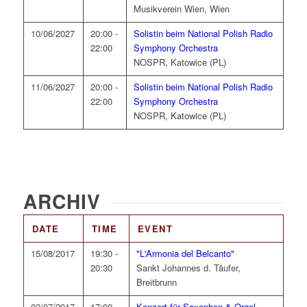
Musikverein Wien, Wien
10/06/2027
20:00 -
Solistin beim National Polish Radio
22:00
Symphony Orchestra
NOSPR, Katowice (PL)
11/06/2027
20:00 -
Solistin beim National Polish Radio
22:00
Symphony Orchestra
NOSPR, Katowice (PL)
ARCHIV
DATE
TIME
EVENT
15/08/2017
19:30 -
"L'Armonia del Belcanto"
20:30
Sankt Johannes d. Täufer,
Breitbrunn
02/07/2017
17:00 -
Konzert für Saxophon & Orgel